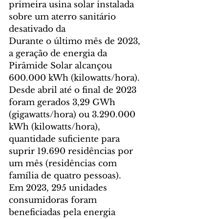
primeira usina solar instalada 
sobre um aterro sanitário 
desativado da 
Durante o último mês de 2023, 
a geração de energia da 
Pirâmide Solar alcançou 
600.000 kWh (kilowatts/hora). 
Desde abril até o final de 2023 
foram gerados 3,29 GWh 
(gigawatts/hora) ou 3.290.000 
kWh (kilowatts/hora), 
quantidade suficiente para 
suprir 19.690 residências por 
um mês (residências com 
família de quatro pessoas).
Em 2023, 295 unidades 
consumidoras foram 
beneficiadas pela energia 