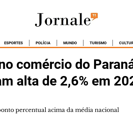
ESPORTES
POLÍCIA
MUNDO
TURISMO
CULTU
no comércio do Paran
m alta de 2,6% em 20
onto percentual acima da média nacional