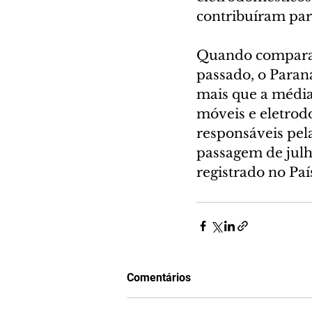
contribuíram par
Quando comparad
passado, o Paran
mais que a média 
móveis e eletrodo
responsáveis pela
passagem de julho
registrado no Paí
Comentários