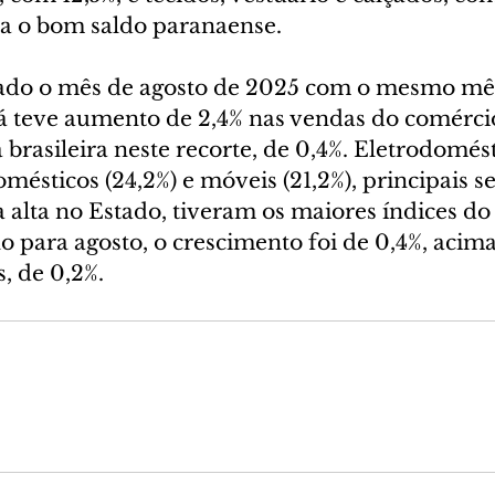
a o bom saldo paranaense.
o o mês de agosto de 2025 com o mesmo mês
á teve aumento de 2,4% nas vendas do comércio,
brasileira neste recorte, de 0,4%. Eletrodomésti
mésticos (24,2%) e móveis (21,2%), principais se
 alta no Estado, tiveram os maiores índices do 
 para agosto, o crescimento foi de 0,4%, acima
s, de 0,2%.