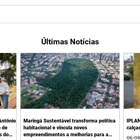
Últimas Notícias
Antônio
Maringá Sustentável transforma política
IPLAN
o de
habitacional e vincula novos
calça
s do
empreendimentos a melhorias para a
06/08