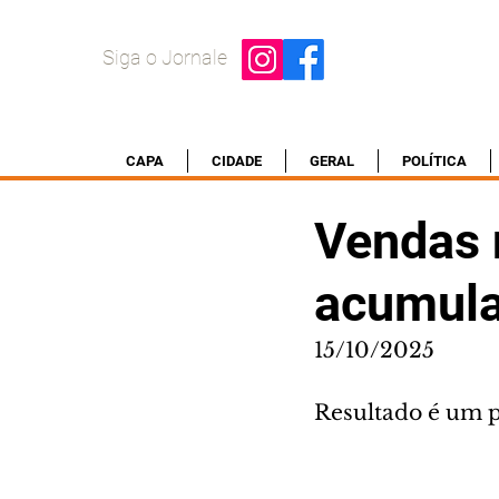
Siga o Jornale
CAPA
CIDADE
GERAL
POLÍTICA
Vendas 
acumula
15/10/2025
Resultado é um p