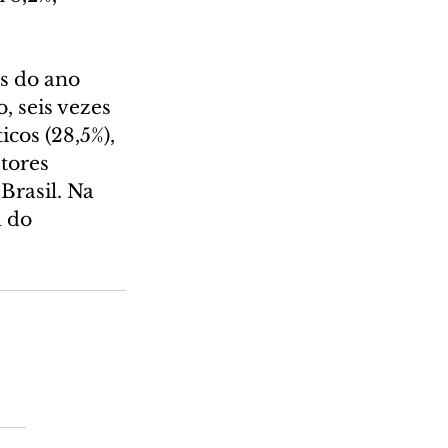
 do ano 
 seis vezes 
cos (28,5%), 
tores 
Brasil. Na 
 do 