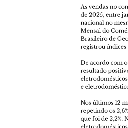
As vendas no com
de 2025, entre j
nacional no mesm
Mensal do Comérci
Brasileiro de Ge
registrou índices
De acordo com o 
resultado positi
eletrodomésticos
e eletrodoméstico
Nos últimos 12 me
repetindo os 2,6
que foi de 2,2%.
eletrodomésticos,