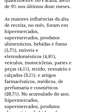
quadrimestre no Paraná, além 
de 9% nos últimos doze meses. 
As maiores influências da alta 
de receita, no mês, foram em 
hipermercados, 
supermercados, produtos 
alimentícios, bebidas e fumo 
(5,7%), móveis e 
eletrodomésticos (4,8%), 
veículos, motocicletas, partes e 
peças (4,1%), tecido, vestuário e 
calçados (3,1%), e artigos 
farmacêuticos, médicos, de 
perfumaria e cosméticos 
(28,7%). No acumulado do ano, 
hipermercados, 
supermercados, produtos 