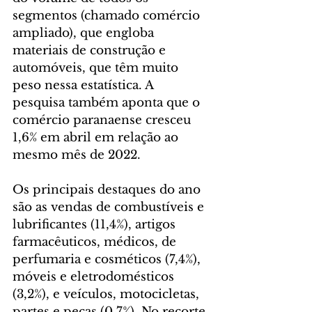
segmentos (chamado comércio 
ampliado), que engloba 
materiais de construção e 
automóveis, que têm muito 
peso nessa estatística. A 
pesquisa também aponta que o 
comércio paranaense cresceu 
1,6% em abril em relação ao 
mesmo mês de 2022.
Os principais destaques do ano 
são as vendas de combustíveis e 
lubrificantes (11,4%), artigos 
farmacêuticos, médicos, de 
perfumaria e cosméticos (7,4%), 
móveis e eletrodomésticos 
(3,2%), e veículos, motocicletas, 
partes e peças (0,7%). No recorte 