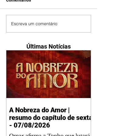
Comentários
Escreva um comentário
Últimas Notícias
A Nobreza do Amor |
resumo do capítulo de sexta
- 07/08/2026
Omar afirma a Tonho que lutará