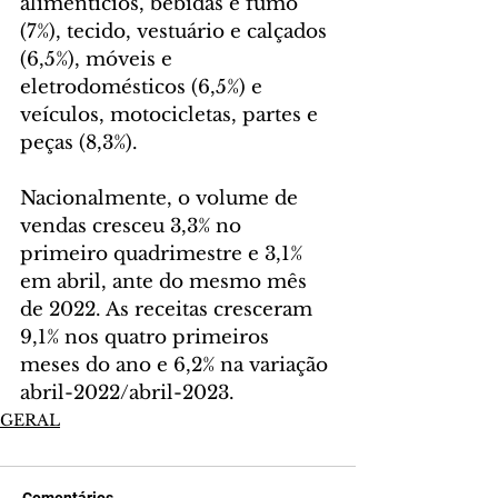
alimentícios, bebidas e fumo 
(7%), tecido, vestuário e calçados 
(6,5%), móveis e 
eletrodomésticos (6,5%) e 
veículos, motocicletas, partes e 
peças (8,3%). 
Nacionalmente, o volume de 
vendas cresceu 3,3% no 
primeiro quadrimestre e 3,1% 
em abril, ante do mesmo mês 
de 2022. As receitas cresceram 
9,1% nos quatro primeiros 
meses do ano e 6,2% na variação 
abril-2022/abril-2023.
GERAL