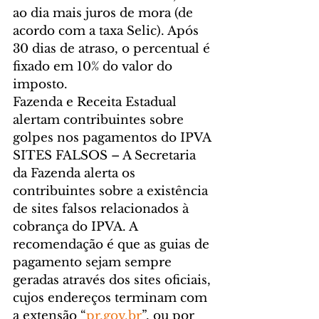
ao dia mais juros de mora (de 
acordo com a taxa Selic). Após 
30 dias de atraso, o percentual é 
fixado em 10% do valor do 
imposto.
Fazenda e Receita Estadual 
alertam contribuintes sobre 
golpes nos pagamentos do IPVA
SITES FALSOS – A Secretaria 
da Fazenda alerta os 
contribuintes sobre a existência 
de sites falsos relacionados à 
cobrança do IPVA. A 
recomendação é que as guias de 
pagamento sejam sempre 
geradas através dos sites oficiais, 
cujos endereços terminam com 
a extensão “
pr.gov.br
”, ou por 