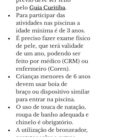
prévio deve ser feito 
pelo 
Guia Curitiba
.
Para participar das 
atividades nas piscinas a 
idade mínima é de 3 anos.
É preciso fazer exame físico 
de pele, que terá validade 
de um ano, podendo ser 
feito por médico (CRM) ou 
enfermeiro (Coren).
Crianças menores de 6 anos 
devem usar boia de 
braço ou dispositivo similar 
para entrar na piscina.
O uso de touca de natação, 
roupa de banho adequada e 
chinelo é obrigatório.
A utilização de bronzeador, 