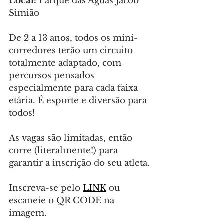
Local:
 Parque das Águas Jacob 
Simião
De 2 a 13 anos, todos os mini-
corredores terão um circuito 
totalmente adaptado, com 
percursos pensados 
especialmente para cada faixa 
etária. É esporte e diversão para 
todos! 
As vagas são limitadas, então 
corre (literalmente!) para 
garantir a inscrição do seu atleta.
Inscreva-se pelo 
LINK
 ou 
escaneie o QR CODE na 
imagem.