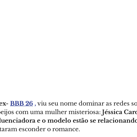
ex- 
BBB 26
,
 viu seu nome dominar as redes so
 beijos com uma mulher misteriosa: 
Jéssica Car
luenciadora e o modelo estão se relacionand
entaram esconder o romance.