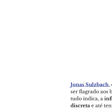
Jonas Sulzbach
, 
ser flagrado aos
tudo indica, a 
inf
discreta
 e até t