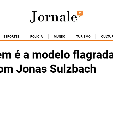
ESPORTES
POLÍCIA
MUNDO
TURISMO
CULTU
em é a modelo flagrad
com Jonas Sulzbach