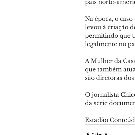
país norte-ameri
Na época, o caso 
levou à criação d
permitindo que 
legalmente no pa
A Mulher da Casa
que também atua
são diretoras dos
O jornalista Chic
da série documen
Estadão Conteú