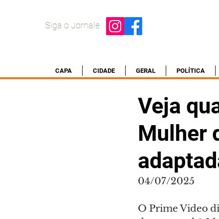
Siga o Jornale
CAPA
CIDADE
GERAL
POLÍTICA
Veja qua
Mulher 
adaptada
04/07/2025
O Prime Video divu