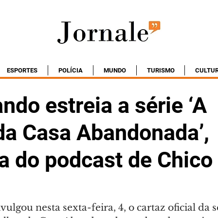
ESPORTES
POLÍCIA
MUNDO
TURISMO
CULTU
ndo estreia a série ‘A
da Casa Abandonada’,
 do podcast de Chico F
lgou nesta sexta-feira, 4, o cartaz oficial da s