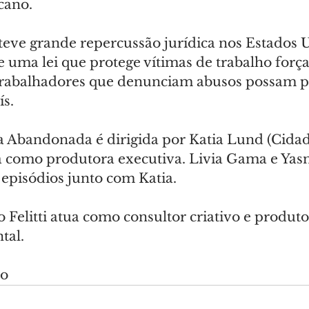
cano.
teve grande repercussão jurídica nos Estados U
e uma lei que protege vítimas de trabalho força
trabalhadores que denunciam abusos possam 
ís.
 Abandonada é dirigida por Katia Lund (Cidad
 como produtora executiva. Livia Gama e Yas
 episódios junto com Katia.
o Felitti atua como consultor criativo e produto
tal.
do