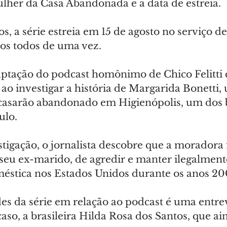
her da Casa Abandonada e a data de estreia.
s, a série estreia em 15 de agosto no serviço de
dos todos de uma vez.
ptação do podcast homônimo de Chico Felitti 
ao investigar a história de Margarida Bonetti
asarão abandonado em Higienópolis, um dos b
ulo.
tigação, o jornalista descobre que a moradora 
eu ex-marido, de agredir e manter ilegalmen
éstica nos Estados Unidos durante os anos 20
s da série em relação ao podcast é uma entrevi
aso, a brasileira Hilda Rosa dos Santos, que ai