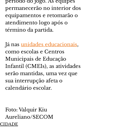
período do jogo. As equipes 
permanecerão no interior dos 
equipamentos e retomarão o 
atendimento logo após o 
término da partida.
Já nas 
unidades educacionais
, 
como escolas e Centros 
Municipais de Educação 
Infantil (CMEIs), as atividades 
serão mantidas, uma vez que 
sua interrupção afeta o 
calendário escolar.
Foto: Valquir Kiu 
Aureliano/SECOM
CIDADE