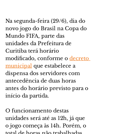
Na segunda-feira (29/6), dia do 
novo jogo do Brasil na Copa do 
Mundo FIFA, parte das 
unidades da Prefeitura de 
Curitiba terá horário 
modificado, conforme o 
decreto 
municipal
 que estabelece a 
dispensa dos servidores com 
antecedência de duas horas 
antes do horário previsto para o 
início da partida.
O funcionamento destas 
unidades será até as 12h, já que 
o jogo começa às 14h. Porém, o 
total de horas não trabalhadas 