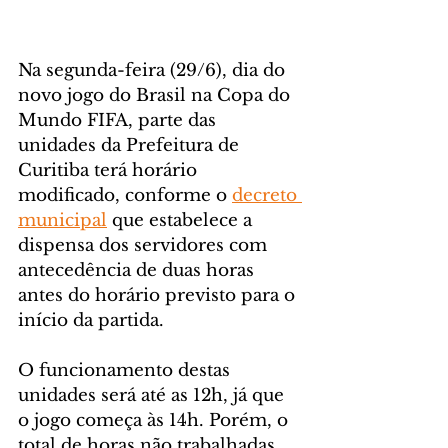
Na segunda-feira (29/6), dia do 
novo jogo do Brasil na Copa do 
Mundo FIFA, parte das 
unidades da Prefeitura de 
Curitiba terá horário 
modificado, conforme o 
decreto 
municipal
 que estabelece a 
dispensa dos servidores com 
antecedência de duas horas 
antes do horário previsto para o 
início da partida.
O funcionamento destas 
unidades será até as 12h, já que 
o jogo começa às 14h. Porém, o 
total de horas não trabalhadas 