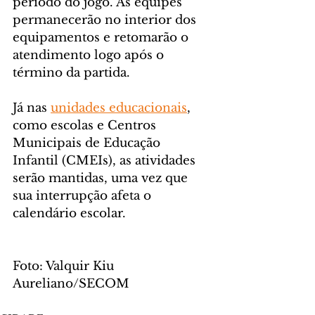
período do jogo. As equipes 
permanecerão no interior dos 
equipamentos e retomarão o 
atendimento logo após o 
término da partida.
Já nas 
unidades educacionais
, 
como escolas e Centros 
Municipais de Educação 
Infantil (CMEIs), as atividades 
serão mantidas, uma vez que 
sua interrupção afeta o 
calendário escolar.
Foto: Valquir Kiu 
Aureliano/SECOM