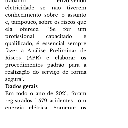
trabalho envolvendo 
eletricidade se não tiverem 
conhecimento sobre o assunto 
e, tampouco, sobre os riscos que 
ela oferece. “Se for um 
profissional capacitado e 
qualificado, é essencial sempre 
fazer a Análise Preliminar de 
Riscos (APR) e elaborar os 
procedimentos padrão para a 
realização do serviço de forma 
segura”.
Dados gerais
Em todo o ano de 2021, foram 
registrados 1.579 acidentes com 
energia elétrica. Somente os 
choques foram responsáveis por 
674 óbitos, seguidos pela perda 