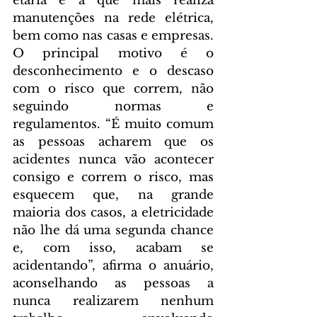
etária é a que mais realiza 
manutenções na rede elétrica, 
bem como nas casas e empresas. 
O principal motivo é o 
desconhecimento e o descaso 
com o risco que correm, não 
seguindo normas e 
regulamentos. “É muito comum 
as pessoas acharem que os 
acidentes nunca vão acontecer 
consigo e correm o risco, mas 
esquecem que, na grande 
maioria dos casos, a eletricidade 
não lhe dá uma segunda chance 
e, com isso, acabam se 
acidentando”, afirma o anuário, 
aconselhando as pessoas a 
nunca realizarem nenhum 