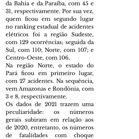
da Bahia e da Paraíba, com 45 e 
31, respectivamente. Por sua vez, 
quem ficou em segundo lugar 
no ranking estadual de acidentes 
elétricos foi a região Sudeste, 
com 129 ocorrências; seguida da 
Sul, com 110; Norte, com 107; e 
Centro-Oeste, com 106.
Na região Norte, o estado do 
Pará ficou em primeiro lugar, 
com 27 acidentes. Na sequência, 
vem Amazonas e Rondônia, com 
3 e 8, respectivamente.
Os dados de 2021 trazem uma 
peculiaridade: os números 
gerais subiram em relação aos 
de 2020, entretanto, os números 
de fatalidades com choque 