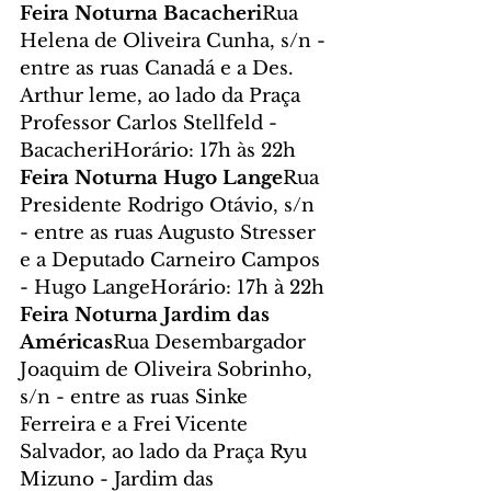
Feira Noturna Bacacheri
Rua 
Helena de Oliveira Cunha, s/n - 
entre as ruas Canadá e a Des. 
Arthur leme, ao lado da Praça 
Professor Carlos Stellfeld - 
BacacheriHorário: 17h às 22h
Feira Noturna Hugo Lange
Rua 
Presidente Rodrigo Otávio, s/n 
- entre as ruas Augusto Stresser 
e a Deputado Carneiro Campos 
- Hugo LangeHorário: 17h à 22h
Feira Noturna Jardim das 
Américas
Rua Desembargador 
Joaquim de Oliveira Sobrinho, 
s/n - entre as ruas Sinke 
Ferreira e a Frei Vicente 
Salvador, ao lado da Praça Ryu 
Mizuno - Jardim das 