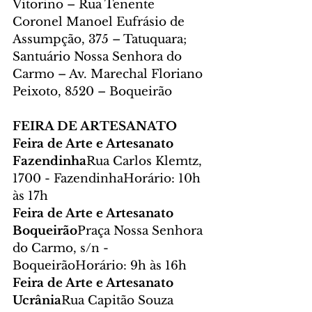
Vitorino – Rua Tenente 
Coronel Manoel Eufrásio de 
Assumpção, 375 – Tatuquara; 
Santuário Nossa Senhora do 
Carmo – Av. Marechal Floriano 
Peixoto, 8520 – Boqueirão
FEIRA DE ARTESANATO
Feira de Arte e Artesanato 
Fazendinha
Rua Carlos Klemtz, 
1700 - FazendinhaHorário: 10h 
às 17h
Feira de Arte e Artesanato 
Boqueirão
Praça Nossa Senhora 
do Carmo, s/n - 
BoqueirãoHorário: 9h às 16h
Feira de Arte e Artesanato 
Ucrânia
Rua Capitão Souza 