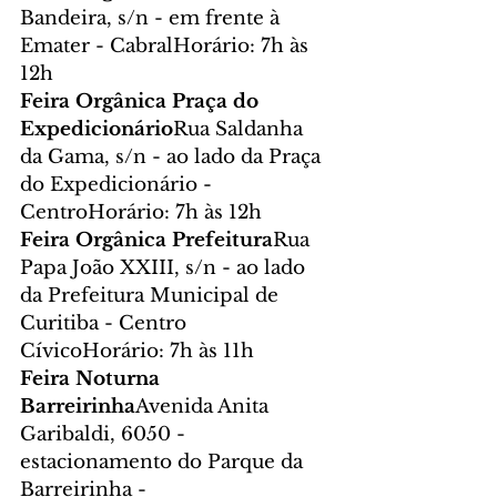
Bandeira, s/n - em frente à 
Emater - CabralHorário: 7h às 
12h
Feira Orgânica Praça do 
Expedicionário
Rua Saldanha 
da Gama, s/n - ao lado da Praça 
do Expedicionário - 
CentroHorário: 7h às 12h
Feira Orgânica Prefeitura
Rua 
Papa João XXIII, s/n - ao lado 
da Prefeitura Municipal de 
Curitiba - Centro 
CívicoHorário: 7h às 11h
Feira Noturna 
Barreirinha
Avenida Anita 
Garibaldi, 6050 - 
estacionamento do Parque da 
Barreirinha - 