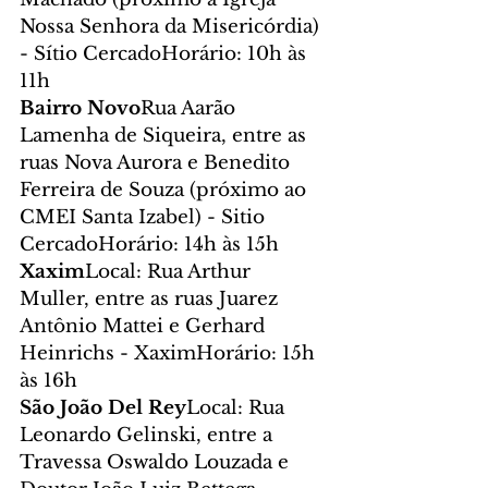
Nossa Senhora da Misericórdia) 
- Sítio CercadoHorário: 10h às 
11h
Bairro Novo
Rua Aarão 
Lamenha de Siqueira, entre as 
ruas Nova Aurora e Benedito 
Ferreira de Souza (próximo ao 
CMEI Santa Izabel) - Sitio 
CercadoHorário: 14h às 15h
Xaxim
Local: Rua Arthur 
Muller, entre as ruas Juarez 
Antônio Mattei e Gerhard 
Heinrichs - XaximHorário: 15h 
às 16h
São João Del Rey
Local: Rua 
Leonardo Gelinski, entre a 
Travessa Oswaldo Louzada e 