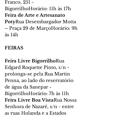
Franco, 251 - 
BigorrilhoHorário: 11h às 17h
Feira de Arte e Artesanato 
Poty
Rua Desembargador Motta 
– Praça 29 de MarçoHorário: 9h 
às 14h
FEIRAS
Feira Livre Bigorrilho
Rua 
Edgard Roquette Pinto, s/n - 
prolonga-se pela Rua Martin 
Penna, ao lado do reservatório 
de água da Sanepar - 
BigorrilhoHorário: 7h às 11h
Feira Livre Boa Vista
Rua Nossa 
Senhora de Nazaré, s/n - entre 
as ruas Holanda e a Estados 