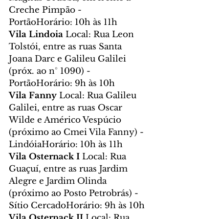
Creche Pimpão - 
PortãoHorário: 10h às 11h
Vila Lindoia 
Local: Rua Leon 
Tolstói, entre as ruas Santa 
Joana Darc e Galileu Galilei 
(próx. ao n° 1090) - 
PortãoHorário: 9h às 10h
Vila Fanny 
Local: Rua Galileu 
Galilei, entre as ruas Oscar 
Wilde e Américo Vespúcio 
(próximo ao Cmei Vila Fanny) - 
LindóiaHorário: 10h às 11h
Vila Osternack I 
Local: Rua 
Guaçuí, entre as ruas Jardim 
Alegre e Jardim Olinda 
(próximo ao Posto Petrobrás) - 
Sítio CercadoHorário: 9h às 10h
Vila Osternack II 
Local: Rua 