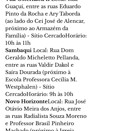
Guaçuí, entre as ruas Eduardo 
Pinto da Rocha e Ary Taborda 
(ao lado do Cei José de Alencar, 
próximo ao Armazém da 
Família) - Sítio CercadoHorário: 
10h às 11h
Sambaqui 
Local: Rua Dom 
Geraldo Micheletto Pellanda, 
entre as ruas Valdir Dakol e 
Saíra Dourada (próximo à 
Escola Professora Cecília M. 
Westphalen) - Sítio 
CercadoHorário: 9h às 10h
Novo Horizonte
Local: Rua José 
Otávio Meira dos Anjos, entre 
as ruas Radialista Souza Moreno 
e Professor Brasil Pinheiro 
Machado (próximo à Igreja 