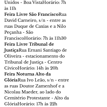
Unidos - Boa VistaHorário: 7h 
às 11h
Feira Livre São Francisco
Rua 
David Carneiro, s/n - entre as 
ruas Duque de Caxias e a Nilo 
Peçanha - São 
FranciscoHorário: 7h às 11h30
Feira Livre Tribunal de 
Justiça
Rua Ernani Santiago de 
Oliveira - estacionamento do 
Tribunal de Justiça - Centro 
CívicoHorário: 14h às 20h
Feira Noturna Alto da 
Glória
Rua Ivo Leão, s/n - entre 
as ruas Doutor Zamenhof e a 
Nicolau Maeder, ao lado do 
Cemitério Protestante - Alto da 
GlóriaHorário: 17h às 22h