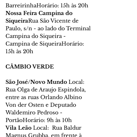
BarreirinhaHorário: 15h às 20h
Nossa Feira Campina do 
Siqueira
Rua São Vicente de 
Paulo, s/n - ao lado do Terminal 
Campina do Siqueira - 
Campina de SiqueiraHorário: 
15h às 20h
CÂMBIO VERDE
São José/Novo Mundo 
Local: 
Rua Olga de Araujo Espindola, 
entre as ruas Orlando Albino 
Von der Osten e Deputado 
Waldemiro Pedroso - 
PortãoHorário: 9h às 10h
Vila Leão 
Local:  Rua Baldur 
Magnus Grubba, em frente à 