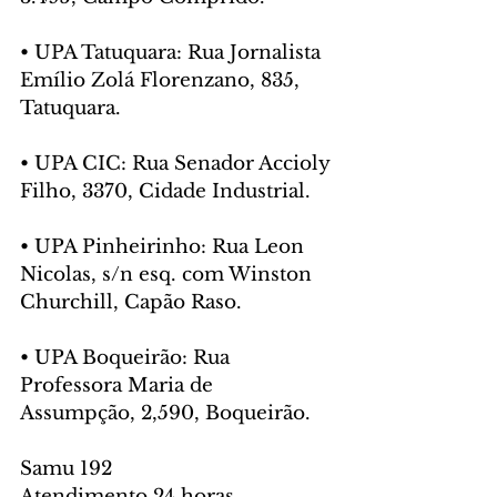
• UPA Tatuquara: Rua Jornalista 
Emílio Zolá Florenzano, 835, 
Tatuquara.
• UPA CIC: Rua Senador Accioly 
Filho, 3370, Cidade Industrial.
• UPA Pinheirinho: Rua Leon 
Nicolas, s/n esq. com Winston 
Churchill, Capão Raso.
• UPA Boqueirão: Rua 
Professora Maria de 
Assumpção, 2,590, Boqueirão.
Samu 192
Atendimento 24 horas