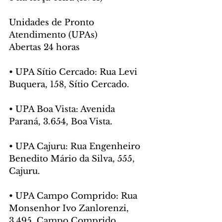
Unidades de Pronto 
Atendimento (UPAs)
Abertas 24 horas
• UPA Sítio Cercado: Rua Levi 
Buquera, 158, Sítio Cercado.
• UPA Boa Vista: Avenida 
Paraná, 3.654, Boa Vista.
• UPA Cajuru: Rua Engenheiro 
Benedito Mário da Silva, 555, 
Cajuru.
• UPA Campo Comprido: Rua 
Monsenhor Ivo Zanlorenzi, 
3.495, Campo Comprido.