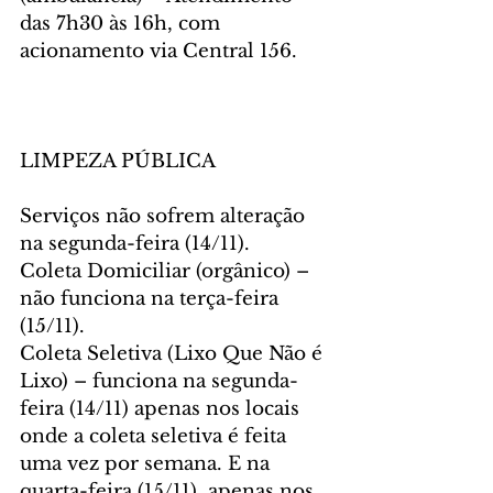
das 7h30 às 16h, com 
acionamento via Central 156.
LIMPEZA PÚBLICA
Serviços não sofrem alteração 
na segunda-feira (14/11).
Coleta Domiciliar (orgânico) – 
não funciona na terça-feira 
(15/11).
Coleta Seletiva (Lixo Que Não é 
Lixo) – funciona na segunda-
feira (14/11) apenas nos locais 
onde a coleta seletiva é feita 
uma vez por semana. E na 
quarta-feira (15/11), apenas nos 