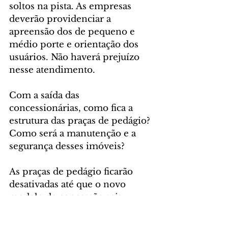
soltos na pista. As empresas 
deverão providenciar a 
apreensão dos de pequeno e 
médio porte e orientação dos 
usuários. Não haverá prejuízo 
nesse atendimento.
Com a saída das 
concessionárias, como fica a 
estrutura das praças de pedágio? 
Como será a manutenção e a 
segurança desses imóveis?
As praças de pedágio ficarão 
desativadas até que o novo 
modelo de concessão seja 
implementado. Até lá, o 
patrulhamento dos locais será 