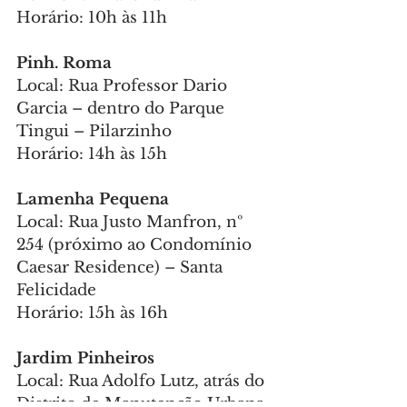
Horário: 10h às 11h
Pinh. Roma 
Local: Rua Professor Dario 
Garcia – dentro do Parque 
Tingui – Pilarzinho
Horário: 14h às 15h
Lamenha Pequena 
Local: Rua Justo Manfron, nº 
254 (próximo ao Condomínio 
Caesar Residence) – Santa 
Felicidade
Horário: 15h às 16h
Jardim Pinheiros 
Local: Rua Adolfo Lutz, atrás do 
Distrito de Manutenção Urbana 