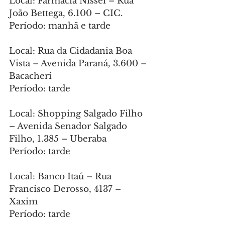
Local: Farmacia Nissei – Rua 
João Bettega, 6.100 – CIC.
Período: manhã e tarde
Local: Rua da Cidadania Boa 
Vista – Avenida Paraná, 3.600 – 
Bacacheri
Período: tarde
Local: Shopping Salgado Filho 
– Avenida Senador Salgado 
Filho, 1.385 – Uberaba
Período: tarde
Local: Banco Itaú – Rua 
Francisco Derosso, 4137 – 
Xaxim
Período: tarde