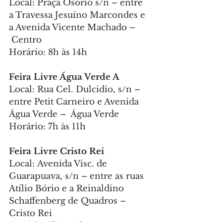
Local: Praça Osório s/n – entre 
a Travessa Jesuíno Marcondes e 
a Avenida Vicente Machado –
 Centro
Horário: 8h às 14h
Feira Livre Água Verde A
Local: Rua Cel. Dulcidio, s/n – 
entre Petit Carneiro e Avenida 
Água Verde –  Água Verde
Horário: 7h às 11h
Feira Livre Cristo Rei
Local: Avenida Visc. de 
Guarapuava, s/n – entre as ruas 
Atílio Bório e a Reinaldino 
Schaffenberg de Quadros – 
Cristo Rei