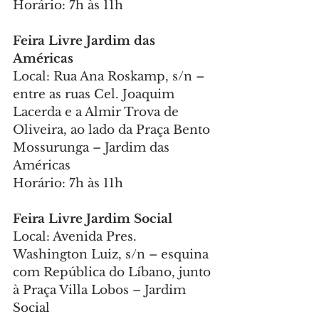
Horário: 7h às 11h
Feira Livre Jardim das 
Américas
Local:
Rua Ana Roskamp, s/n – 
entre as ruas Cel. Joaquim 
Lacerda e a Almir Trova de 
Oliveira, ao lado da Praça Bento 
Mossurunga – Jardim das 
Américas
Horário: 7h às 11h
Feira Livre Jardim Social
Local: Avenida Pres. 
Washington Luiz, s/n – esquina 
com República do Líbano, junto 
à Praça Villa Lobos – Jardim 
Social