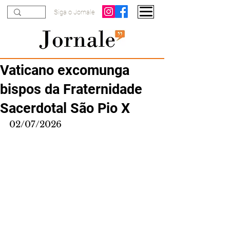
Siga o Jornale
Vaticano excomunga
bispos da Fraternidade
Sacerdotal São Pio X
02/07/2026