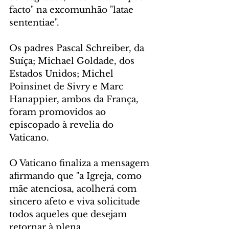
facto" na excomunhão "latae 
sententiae".
Os padres Pascal Schreiber, da 
Suíça; Michael Goldade, dos 
Estados Unidos; Michel 
Poinsinet de Sivry e Marc 
Hanappier, ambos da França, 
foram promovidos ao 
episcopado à revelia do 
Vaticano.
O Vaticano finaliza a mensagem 
afirmando que "a Igreja, como 
mãe atenciosa, acolherá com 
sincero afeto e viva solicitude 
todos aqueles que desejam 
retornar à plena 