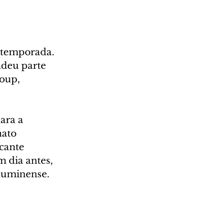
 temporada. 
deu parte 
oup, 
ara a 
ato 
cante 
 dia antes, 
Fluminense.