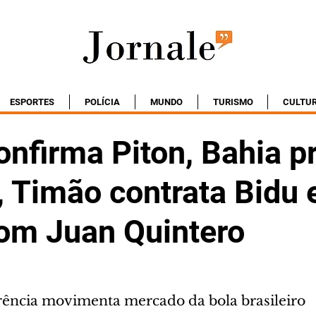
ESPORTES
POLÍCIA
MUNDO
TURISMO
CULTU
onfirma Piton, Bahia p
 Timão contrata Bidu 
om Juan Quintero
erência movimenta mercado da bola brasileiro