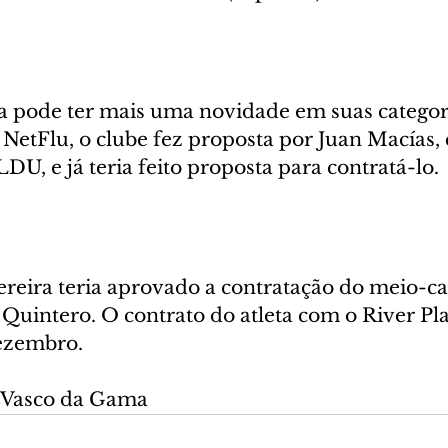
ca pode ter mais uma novidade em suas categori
NetFlu, o clube fez proposta por Juan Macías,
U, e já teria feito proposta para contratá-lo.
Pereira teria aprovado a contratação do meio-c
Quintero. O contrato do atleta com o River Pla
dezembro.
o Vasco da Gama