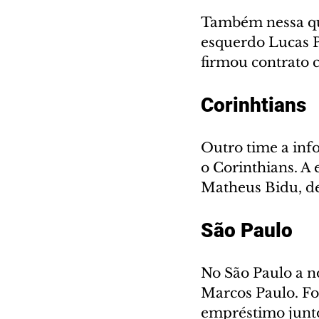
Também nessa qua
esquerdo Lucas P
firmou contrato
Corinhtians
Outro time a inf
o Corinthians. A
Matheus Bidu, de 
São Paulo
No São Paulo a n
Marcos Paulo. Fo
empréstimo junto