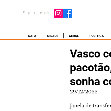
Siga o Jornale
CAPA
CIDADE
GERAL
POLÍTICA
Vasco c
pacotão,
sonha c
29/12/2022
Janela de transf