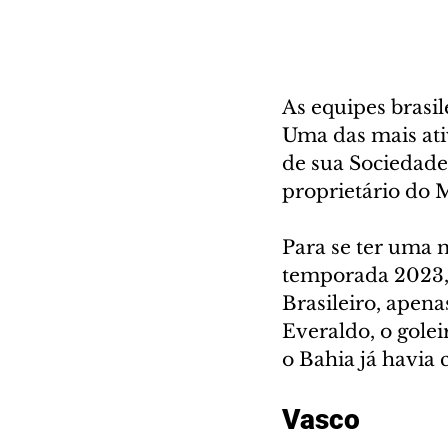
As equipes brasi
Uma das mais ati
de sua Sociedade
proprietário do 
Para se ter uma 
temporada 2023, 
Brasileiro, apena
Everaldo, o golei
o Bahia já havia
Vasco