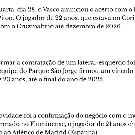
rta, dia 28, o Vasco anunciou o acerto com o l
iton. O jogador de 22 anos, que estava no Cori
 com o Cruzmaltino até dezembro de 2026.
ormar a contratação de um lateral-esquerdo foi
 equipe do Parque São Jorge firmou um vínculo
23 anos, até o final do ano de 2025.
ovidade foi a confirmação do negócio com o me
rmado no Fluminense, o jogador de 21 anos ch
 ao Atlético de Madrid (Espanha).