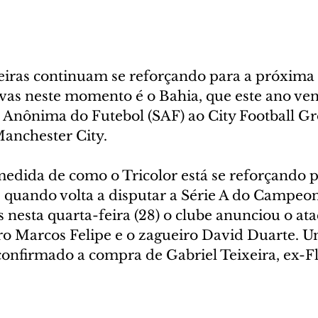
leiras continuam se reforçando para a próxima
vas neste momento é o Bahia, que este ano ven
 Anônima do Futebol (SAF) ao City Football Gr
Manchester City.
medida de como o Tricolor está se reforçando p
quando volta a disputar a Série A do Campeon
s nesta quarta-feira (28) o clube anunciou o ata
ro Marcos Felipe e o zagueiro David Duarte. Um
 confirmado a compra de Gabriel Teixeira, ex-