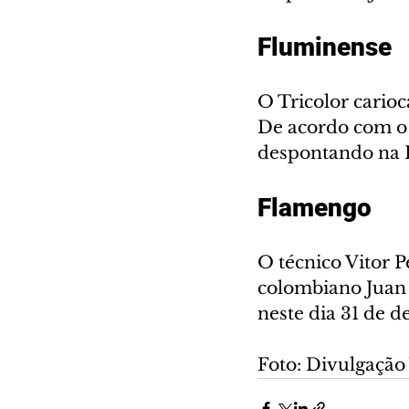
Fluminense
O Tricolor cario
De acordo com o 
despontando na LD
Flamengo 
O técnico Vitor 
colombiano Juan 
neste dia 31 de 
Foto: Divulgaçã