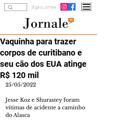
Siga o Jornale
Vaquinha para trazer
corpos de curitibano e
seu cão dos EUA atinge
R$ 120 mil
25/05/2022
Jesse Koz e Shurastey foram 
vítimas de acidente a caminho 
do Alasca 