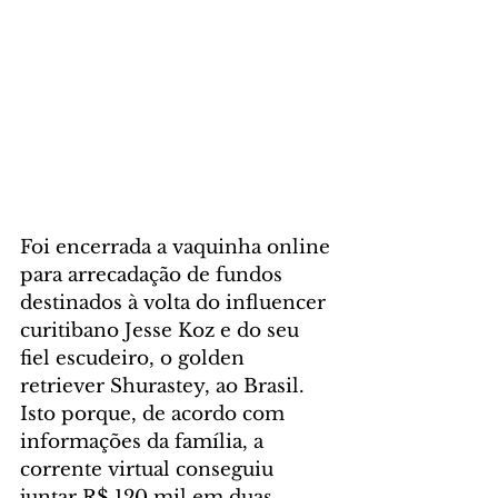
Foi encerrada a vaquinha online 
para arrecadação de fundos 
destinados à volta do influencer 
curitibano Jesse Koz e do seu 
fiel escudeiro, o golden 
retriever Shurastey, ao Brasil. 
Isto porque, de acordo com 
informações da família, a 
corrente virtual conseguiu 
juntar R$ 120 mil em duas 