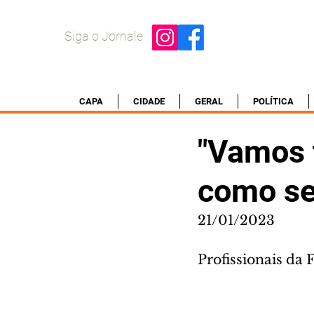
Siga o Jornale
CAPA
CIDADE
GERAL
POLÍTICA
"Vamos 
como se
21/01/2023
Profissionais da