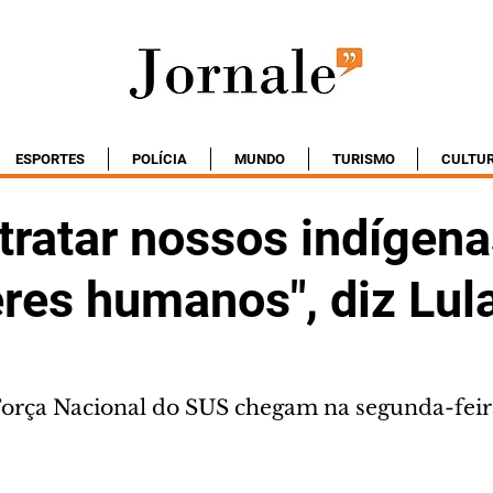
ESPORTES
POLÍCIA
MUNDO
TURISMO
CULTU
tratar nossos indígena
res humanos", diz Lul
 Força Nacional do SUS chegam na segunda-feir