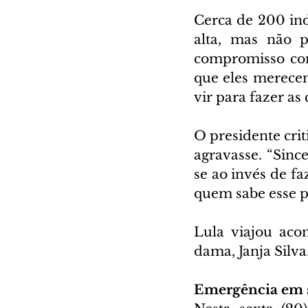
Cerca de 200 ind
alta, mas não p
compromisso com
que eles merecem
vir para fazer as
O presidente crit
agravasse. “Since
se ao invés de fa
quem sabe esse p
Lula viajou aco
dama, Janja Silva
Emergência em 