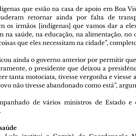
ígenas que estão na casa de apoio em Boa Vist
uderam retornar ainda por falta de transpo
 os irmãos [indígenas] que vamos dar a eles
 na saúde, na educação, na alimentação, no dir
 coisas que eles necessitam na cidade”, complet
icou ainda o governo anterior por permitir que 
ramente, o presidente que deixou a presidência
zer tanta motociata, tivesse vergonha e viesse 
ovo não tivesse abandonado como está”, argu
mpanhado de vários ministros de Estado e 
.
saúde