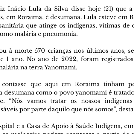
z Inácio Lula da Silva disse hoje (21) que a 
 em Roraima, é desumana. Lula esteve em Boa
sanitária que atinge os indígenas, vítimas de 
 como malária e pneumonia.
vou à morte 570 crianças nos últimos anos, s
 1 ano. No ano de 2022, foram registrados 1
alária na terra Yanomami.
contasse que aqui em Roraima tinham pes
ma desumana como o povo yanomami é tratado 
isse. “Nós vamos tratar os nossos indígenas
áveis por parte daquilo que nós somos”, desta
spital e a Casa de Apoio à Saúde Indígena, em 