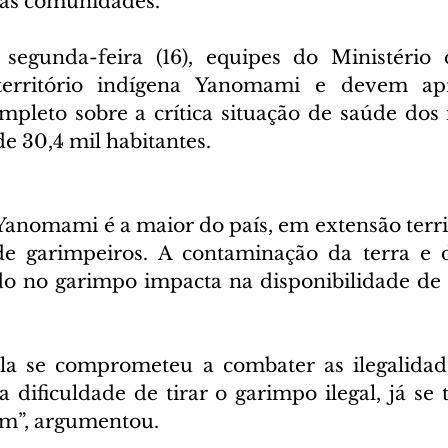
 as comunidades.
segunda-feira (16), equipes do Ministério 
erritório indígena Yanomami e devem apr
pleto sobre a crítica situação de saúde dos i
e 30,4 mil habitantes.
Yanomami é a maior do país, em extensão territo
e garimpeiros. A contaminação da terra e d
do no garimpo impacta na disponibilidade de 
la se comprometeu a combater as ilegalidade
a dificuldade de tirar o garimpo ilegal, já se 
tam”, argumentou.