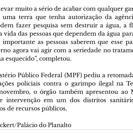
evar muito a sério de acabar com qualquer gari
uma terra que tenha autorização da agência
odem fazer pesquisa sem destruir a água, a fl
 a vida das pessoas que dependem da água para 
É importante as pessoas saberem que esse pa
rno agora vai agir com a seriedade no tratam
ha esquecido”, completou.
tério Público Federal (MPF) pediu a retomada
ções policiais contra o garimpo ilegal na Te
ovembro, o órgão também apresentou ao Mi
 intervenção em um dos distritos sanitários
os de recursos públicos.
ckert/Palácio do Planalto