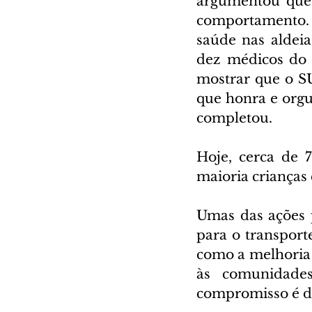
argumentou que 
comportamento. 
saúde nas aldeias
dez médicos do 
mostrar que o SU
que honra e orgu
completou.
Hoje, cerca de 
maioria crianças
Umas das ações pr
para o transporte
como a melhoria 
às comunidade
compromisso é de 