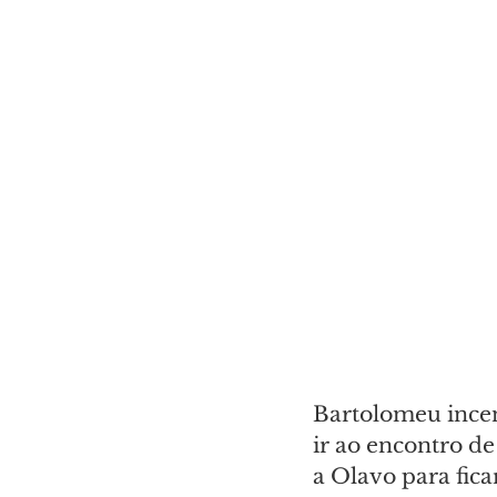
Bartolomeu incen
ir ao encontro d
a Olavo para fic