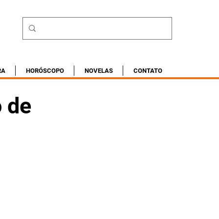
RA
HORÓSCOPO
NOVELAS
CONTATO
o de