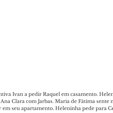
tiva Ivan a pedir Raquel em casamento. Helen
e Ana Clara com Jarbas. Maria de Fátima sente
ar em seu apartamento. Heleninha pede para Ce