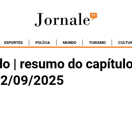
ESPORTES
POLÍCIA
MUNDO
TURISMO
CULTU
o | resumo do capítul
 02/09/2025