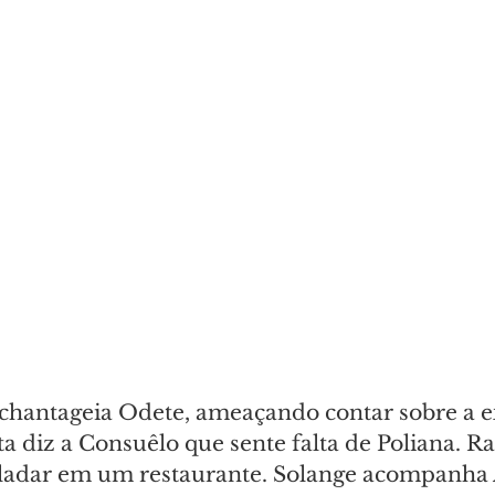
chantageia Odete, ameaçando contar sobre a ex
 diz a Consuêlo que sente falta de Poliana. Ra
ladar em um restaurante. Solange acompanha 