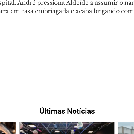
spital. André pressiona Aldeíde a assumir o n
ntra em casa embriagada e acaba brigando com
Últimas Notícias