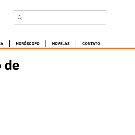
RA
HORÓSCOPO
NOVELAS
CONTATO
o de