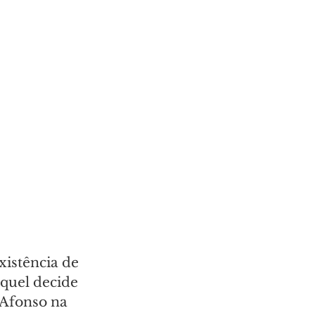
istência de 
quel decide 
Afonso na 