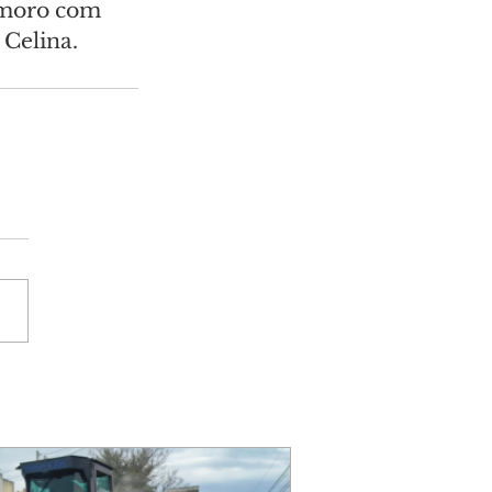
amoro com 
 Celina.