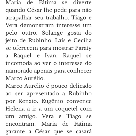
Maria de Fátima se diverte 
quando César lhe pede para não 
atrapalhar seu trabalho. Tiago e 
Vera demonstram interesse um 
pelo outro. Solange gosta do 
jeito de Rubinho. Laís e Cecília 
se oferecem para mostrar Paraty 
a Raquel e Ivan. Raquel se 
incomoda ao ver o interesse do 
namorado apenas para conhecer 
Marco Aurélio.
Marco Aurélio é pouco delicado 
ao ser apresentado a Rubinho 
por Renato. Eugênio convence 
Helena a ir a um coquetel com 
um amigo. Vera e Tiago se 
encontram. Maria de Fátima 
garante a César que se casará 