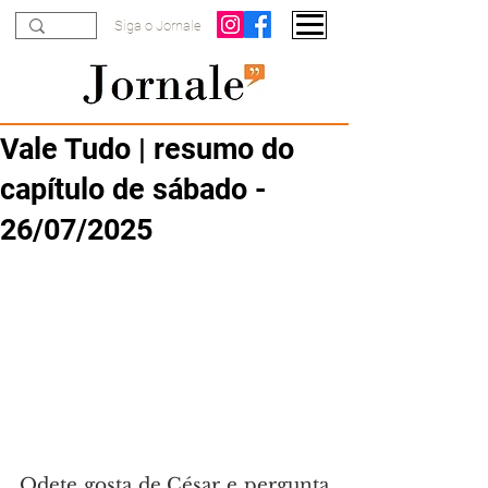
Siga o Jornale
Vale Tudo | resumo do
capítulo de sábado -
26/07/2025
Odete gosta de César e pergunta 