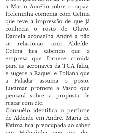
a Marco Aurélio sobre o rapaz. 
Heleninha comenta com Celina 
que teve a impressão de que já 
conhecia o rosto de Olavo. 
Daniela aconselha André a não 
se relacionar com Aldeíde. 
Celina fica sabendo que a 
empresa que fornece comida 
para as aeronaves da TCA faliu, 
e sugere a Raquel e Poliana que 
a Paladar assuma o posto. 
Lucimar promete a Vasco que 
pensará sobre a proposta de 
reatar com ele.
Consuêlo identifica o perfume 
de Aldeíde em André. Maria de 
Fátima fica preocupada ao saber 
por Heleninha que um dos 