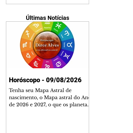
Últimas Notícias
Horóscopo - 09/08/2026
Tenha seu Mapa Astral de
nascimento, o Mapa astral do Ano
de 2026 e 2027, o que os planetas
indicam para o seu: Trabalho,
Amor, Dinheiro, Saúde e Família.
Estudo com 35 páginas. Adquira
já através da nossa loja virtual ou