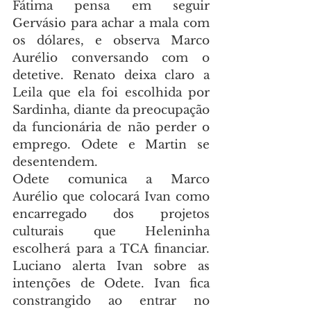
Fátima pensa em seguir 
Gervásio para achar a mala com 
os dólares, e observa Marco 
Aurélio conversando com o 
detetive. Renato deixa claro a 
Leila que ela foi escolhida por 
Sardinha, diante da preocupação 
da funcionária de não perder o 
emprego. Odete e Martin se 
desentendem.
Odete comunica a Marco 
Aurélio que colocará Ivan como 
encarregado dos projetos 
culturais que Heleninha 
escolherá para a TCA financiar. 
Luciano alerta Ivan sobre as 
intenções de Odete. Ivan fica 
constrangido ao entrar no 