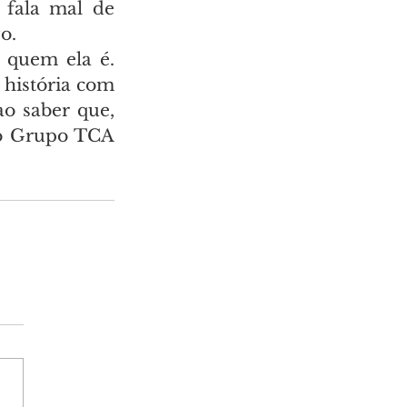
fala mal de 
o.
 quem ela é. 
história com 
o saber que, 
o Grupo TCA 