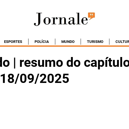
ESPORTES
POLÍCIA
MUNDO
TURISMO
CULTU
o | resumo do capítul
- 18/09/2025