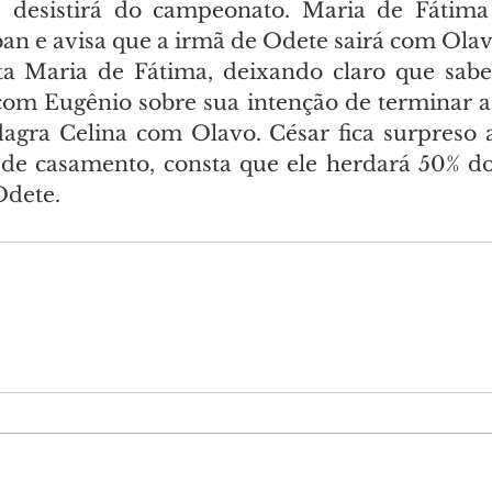
 desistirá do campeonato. Maria de Fátima 
ban e avisa que a irmã de Odete sairá com Olav
ta Maria de Fátima, deixando claro que sabe
om Eugênio sobre sua intenção de terminar a 
lagra Celina com Olavo. César fica surpreso a
 de casamento, consta que ele herdará 50% d
Odete.