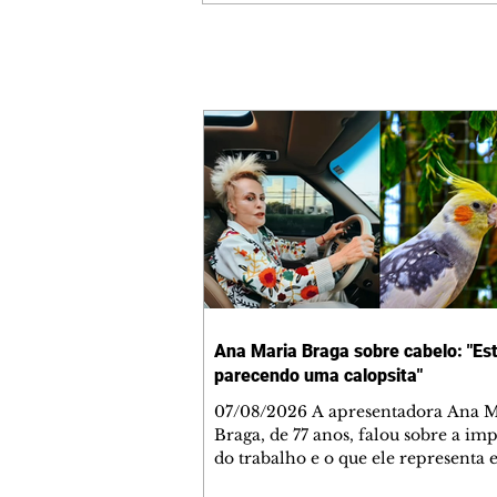
Ana Maria Braga sobre cabelo: "Es
parecendo uma calopsita"
07/08/2026 A apresentadora Ana Maria
Braga, de 77 anos, falou sobre a im
do trabalho e o que ele representa 
vida. A veterana chegou à TV Glo