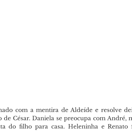
nado com a mentira de Aldeíde e resolve dei
o de César. Daniela se preocupa com André, 
a do filho para casa. Heleninha e Renato fi