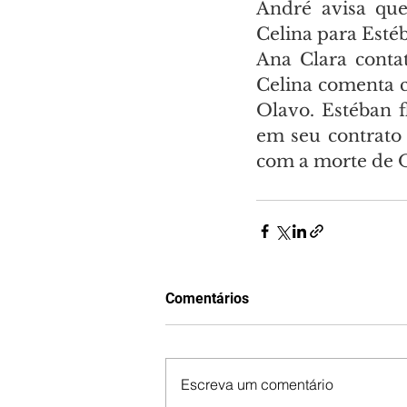
André avisa que
Celina para Esté
Ana Clara conta
Celina comenta c
Olavo. Estéban f
em seu contrato
com a morte de 
Comentários
Escreva um comentário