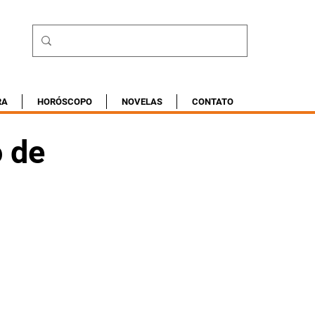
RA
HORÓSCOPO
NOVELAS
CONTATO
o de