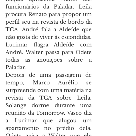
funcionários da Paladar. Leila 
procura Renato para propor um 
perfil seu na revista de bordo da 
TCA. André fala a Aldeíde que 
não gosta de viver às escondidas. 
Lucimar flagra Aldeíde com 
André. Walter passa para Odete 
todas as anotações sobre a 
Paladar.
Depois de uma passagem de 
tempo, Marco Aurélio se 
surpreende com uma matéria na 
revista da TCA sobre Leila. 
Solange dorme durante uma 
reunião da Tomorrow. Vasco diz 
a Lucimar que alugou um 
apartamento no prédio dela. 
Odete avisa a Walter que ele 