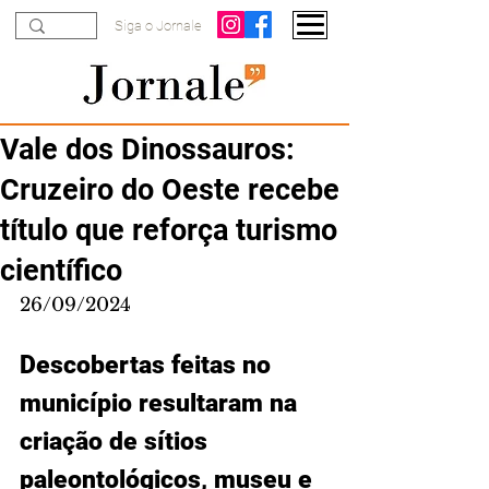
Siga o Jornale
Vale dos Dinossauros:
Cruzeiro do Oeste recebe
título que reforça turismo
científico
26/09/2024
Descobertas feitas no 
município resultaram na 
criação de sítios 
paleontológicos, museu e 