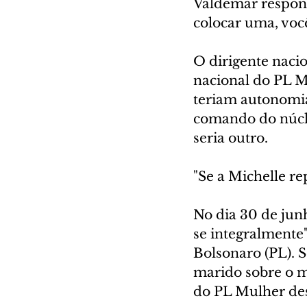
Valdemar respond
colocar uma, voc
O dirigente nacio
nacional do PL M
teriam autonomia.
comando do núcle
seria outro. 
"Se a Michelle re
No dia 30 de jun
se integralmente"
Bolsonaro (PL). S
marido sobre o m
do PL Mulher de