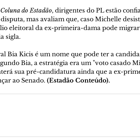
 
Coluna do Estadão
, dirigentes do PL estão confi
 disputa, mas avaliam que, caso Michelle desist
ólio eleitoral da ex-primeira-dama pode migrar
 sigla.
al Bia Kicis é um nome que pode ter a candida
gundo Bia, a estratégia era um "voto casado Mi
nterá sua pré-candidatura ainda que a ex-pri
nçar ao Senado. 
(Estadão Conteúdo).