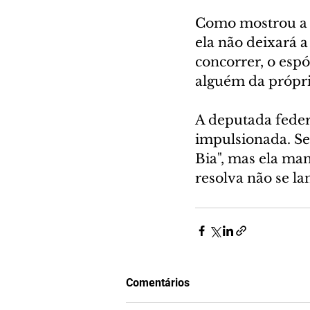
Como mostrou a
ela não deixará a
concorrer, o esp
alguém da própria
A deputada feder
impulsionada. Se
Bia", mas ela ma
resolva não se la
Comentários