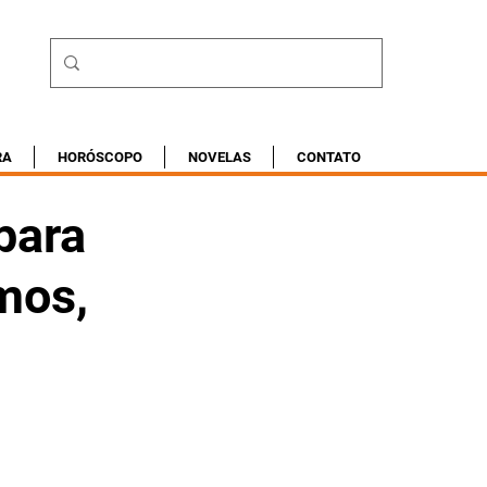
RA
HORÓSCOPO
NOVELAS
CONTATO
para
mos,