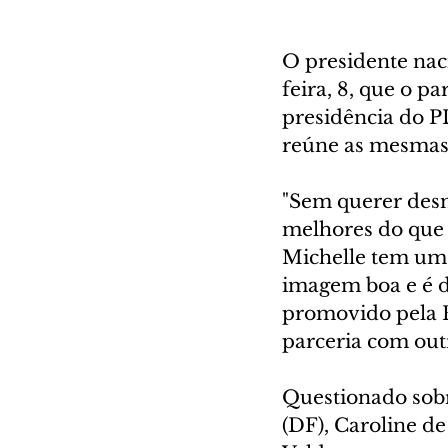
O presidente nac
feira, 8, que o p
presidência do P
reúne as mesmas 
"Sem querer desm
melhores do que 
Michelle tem um 
imagem boa e é de
promovido pela F
parceria com out
Questionado sobr
(DF), Caroline de