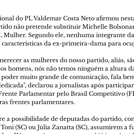
ional do PL Valdemar Costa Neto afirmou nest
artido não pretende substituir Michelle Bolsona
L Mulher. Segundo ele, nenhuma integrante da
características da ex-primeira-dama para ocup
erecer as mulheres do nosso partido, aliás, sã
os homens, nós não temos ninguém a altura da
poder muito grande de comunicação, fala bem
dicada", declarou a jornalistas após participa
rente Parlamentar pelo Brasil Competitivo (
ras frentes parlamentares.
e a possibilidade de deputadas do partido, com
 Toni (SC) ou Júlia Zanatta (SC), assumirem a f