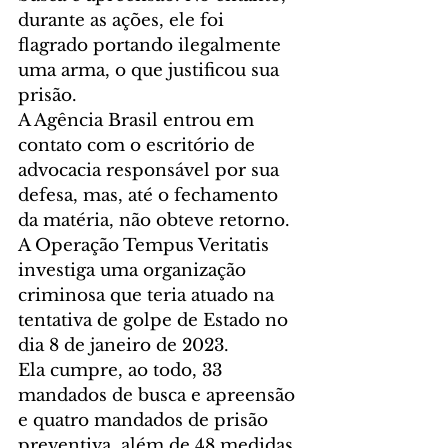
durante as ações, ele foi 
flagrado portando ilegalmente 
uma arma, o que justificou sua 
prisão. 
A Agência Brasil entrou em 
contato com o escritório de 
advocacia responsável por sua 
defesa, mas, até o fechamento 
da matéria, não obteve retorno.
A Operação Tempus Veritatis 
investiga uma organização 
criminosa que teria atuado na 
tentativa de golpe de Estado no 
dia 8 de janeiro de 2023. 
Ela cumpre, ao todo, 33 
mandados de busca e apreensão 
e quatro mandados de prisão 
preventiva, além de 48 medidas 