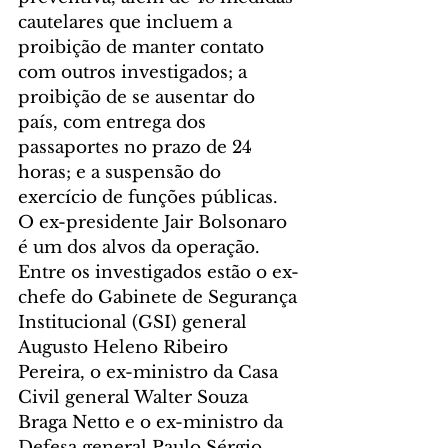
cautelares que incluem a 
proibição de manter contato 
com outros investigados; a 
proibição de se ausentar do 
país, com entrega dos 
passaportes no prazo de 24 
horas; e a suspensão do 
exercício de funções públicas.
O ex-presidente Jair Bolsonaro 
é um dos alvos da operação. 
Entre os investigados estão o ex-
chefe do Gabinete de Segurança 
Institucional (GSI) general 
Augusto Heleno Ribeiro 
Pereira, o ex-ministro da Casa 
Civil general Walter Souza 
Braga Netto e o ex-ministro da 
Defesa general Paulo Sérgio 