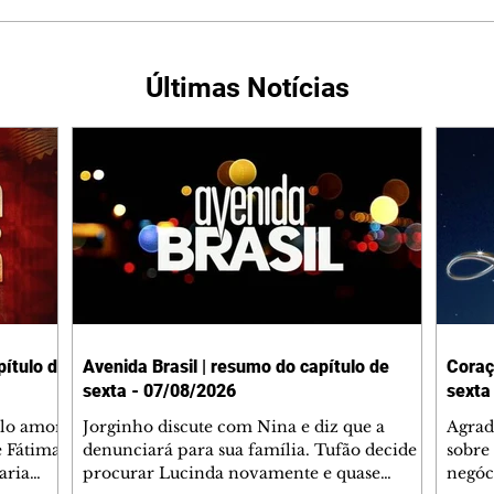
Últimas Notícias
ítulo de
Avenida Brasil | resumo do capítulo de
Coraç
sexta - 07/08/2026
sexta
elo amor
Jorginho discute com Nina e diz que a
Agrad
e Fátima
denunciará para sua família. Tufão decide
sobre 
aria
procurar Lucinda novamente e quase
negóc