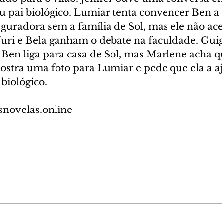
u pai biológico. Lumiar tenta convencer Ben a
eguradora sem a família de Sol, mas ele não acei
, Yuri e Bela ganham o debate na faculdade. Gui
. Ben liga para casa de Sol, mas Marlene acha q
mostra uma foto para Lumiar e pede que ela a a
 biológico.
snovelas.online