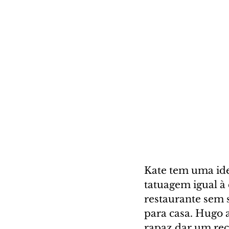
Kate tem uma ide
tatuagem igual à
restaurante sem s
para casa. Hugo 
rapaz dar um reca