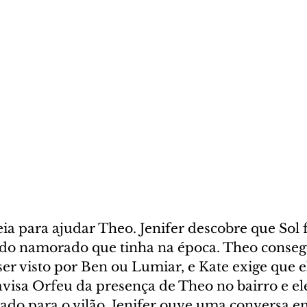
ia para ajudar Theo. Jenifer descobre que Sol 
 do namorado que tinha na época. Theo consegu
er visto por Ben ou Lumiar, e Kate exige que el
avisa Orfeu da presença de Theo no bairro e e
do para o vilão. Jenifer ouve uma conversa ent