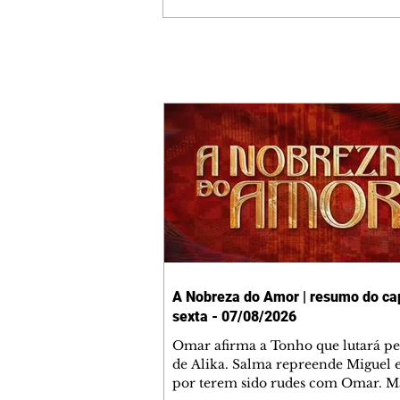
A Nobreza do Amor | resumo do cap
sexta - 07/08/2026
Omar afirma a Tonho que lutará p
de Alika. Salma repreende Miguel 
por terem sido rudes com Omar. M