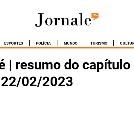
ESPORTES
POLÍCIA
MUNDO
TURISMO
CULTU
é | resumo do capítulo
- 22/02/2023