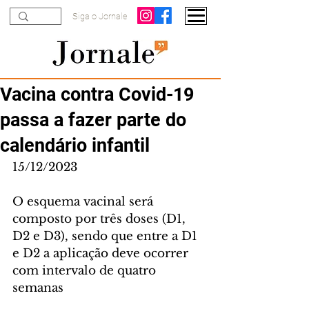
Siga o Jornale
Vacina contra Covid-19
passa a fazer parte do
calendário infantil
15/12/2023
O esquema vacinal será 
composto por três doses (D1, 
D2 e D3), sendo que entre a D1 
e D2 a aplicação deve ocorrer 
com intervalo de quatro 
semanas