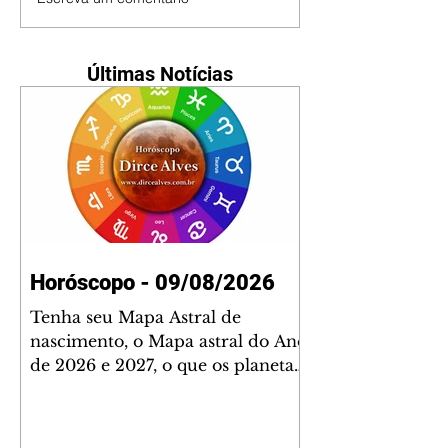
Últimas Notícias
Horóscopo - 09/08/2026
Tenha seu Mapa Astral de
nascimento, o Mapa astral do Ano
de 2026 e 2027, o que os planetas
indicam para o seu: Trabalho,
Amor, Dinheiro, Saúde e Família.
Estudo com 35 páginas. Adquira