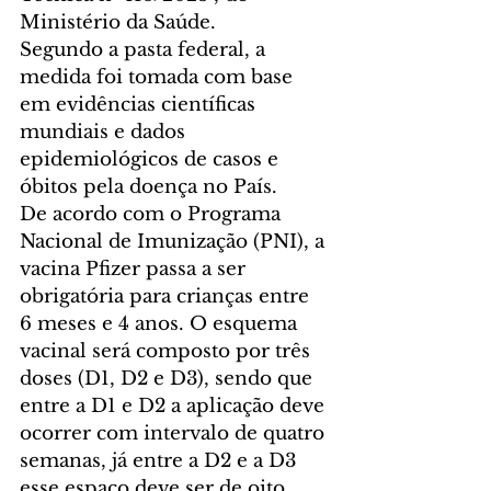
Ministério da Saúde. 
Segundo a pasta federal, a 
medida foi tomada com base 
em evidências científicas 
mundiais e dados 
epidemiológicos de casos e 
óbitos pela doença no País. 
De acordo com o Programa 
Nacional de Imunização (PNI), a 
vacina Pfizer passa a ser 
obrigatória para crianças entre 
6 meses e 4 anos. O esquema 
vacinal será composto por três 
doses (D1, D2 e D3), sendo que 
entre a D1 e D2 a aplicação deve 
ocorrer com intervalo de quatro 
semanas, já entre a D2 e a D3 
esse espaço deve ser de oito 