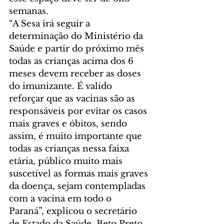
semanas.   
“A Sesa irá seguir a 
determinação do Ministério da 
Saúde e partir do próximo mês 
todas as crianças acima dos 6 
meses devem receber as doses 
do imunizante. É valido 
reforçar que as vacinas são as 
responsáveis por evitar os casos 
mais graves e óbitos, sendo 
assim, é muito importante que 
todas as crianças nessa faixa 
etária, público muito mais 
suscetível as formas mais graves 
da doença, sejam contempladas 
com a vacina em todo o 
Paraná”, explicou o secretário 
de Estado da Saúde, Beto Preto.