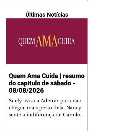
Últimas Notícias
Quem Ama Cuida | resumo
do capítulo de sábado -
08/08/2026
Suely avisa a Ademir para não
chegar mais perto dela. Nancy
sente a indiferença de Camilo.
Tiago diz a Ingrid que ela não
tem competência para presidir a