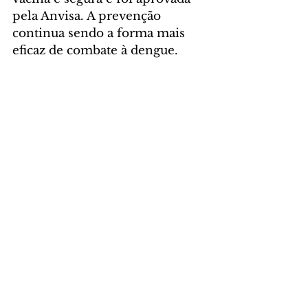
pela Anvisa. A prevenção 
continua sendo a forma mais 
eficaz de combate à dengue.
Foto: Prefeitura de São José dos 
Pinhais
GERAL
Comentários
Escreva um comentário