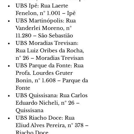
UBS Ipê: Rua Laerte 
Fenelon, nº 1.001 – Ipê
UBS Martinópolis: Rua 
Vanderlei Moreno, nº 
11.280 – São Sebastião
UBS Moradias Trevisan: 
Rua Luiz Oribes da Rocha, 
nº 26 – Moradias Trevisan
UBS Parque da Fonte: Rua 
Profa. Lourdes Gruter 
Bonin, nº 1.608 – Parque da 
Fonte
UBS Quissisana: Rua Carlos 
Eduardo Nicheli, nº 26 – 
Quissisana
UBS Riacho Doce: Rua 
Eliud Alves Pereira, nº 378 – 
Riacho Doce