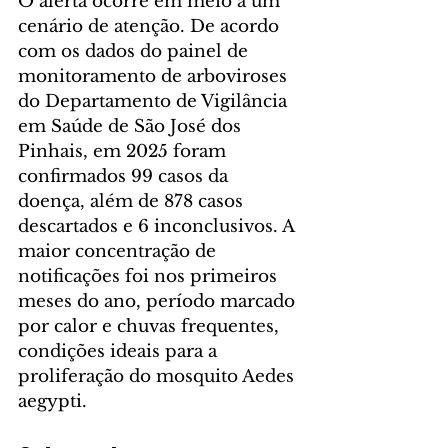
O alerta ocorre em meio a um 
cenário de atenção. De acordo 
com os dados do painel de 
monitoramento de arboviroses 
do Departamento de Vigilância 
em Saúde de São José dos 
Pinhais, em 2025 foram 
confirmados 99 casos da 
doença, além de 878 casos 
descartados e 6 inconclusivos. A 
maior concentração de 
notificações foi nos primeiros 
meses do ano, período marcado 
por calor e chuvas frequentes, 
condições ideais para a 
proliferação do mosquito Aedes 
aegypti.