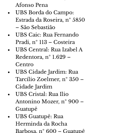
Afonso Pena
UBS Borda do Campo: 
Estrada da Roseira, nº 5850 
– São Sebastião
UBS Caic: Rua Fernando 
Pradi, nº 113 – Costeira
UBS Central: Rua Izabel A 
Redentora, nº 1.629 – 
Centro
UBS Cidade Jardim: Rua 
Tarcílio Zoelmer, nº 350 – 
Cidade Jardim
UBS Cristal: Rua Ilio 
Antonino Mozer, nº 900 – 
Guatupê
UBS Guatupê: Rua 
Herminda da Rocha 
Barbosa, nº 600 – Guatupê