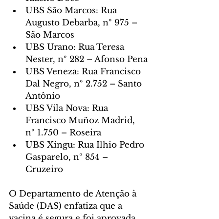
UBS São Marcos: Rua 
Augusto Debarba, nº 975 – 
São Marcos
UBS Urano: Rua Teresa 
Nester, nº 282 – Afonso Pena
UBS Veneza: Rua Francisco 
Dal Negro, nº 2.752 – Santo 
Antônio
UBS Vila Nova: Rua 
Francisco Muñoz Madrid, 
nº 1.750 – Roseira
UBS Xingu: Rua Ilhio Pedro 
Gasparelo, nº 854 – 
Cruzeiro
O Departamento de Atenção à 
Saúde (DAS) enfatiza que a 
vacina é segura e foi aprovada 