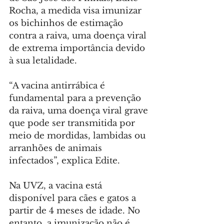
Rocha, a medida visa imunizar 
os bichinhos de estimação 
contra a raiva, uma doença viral 
de extrema importância devido 
à sua letalidade.
“A vacina antirrábica é 
fundamental para a prevenção 
da raiva, uma doença viral grave 
que pode ser transmitida por 
meio de mordidas, lambidas ou 
arranhões de animais 
infectados”, explica Edite.
Na UVZ, a vacina está 
disponível para cães e gatos a 
partir de 4 meses de idade. No 
entanto, a imunização não é 