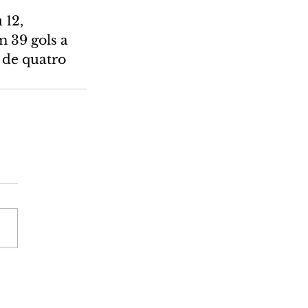
12, 
 39 gols a 
 de quatro 