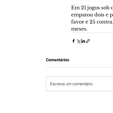
Em 21 jogos sob 
empatou dois e p
favor e 25 contr
meses.
Comentários
Escreva um comentário