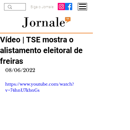
Siga o Jornale
Vídeo | TSE mostra o
alistamento eleitoral de
freiras
08/06/2022
https://www.youtube.com/watch?
v=74hnU7kbnGs