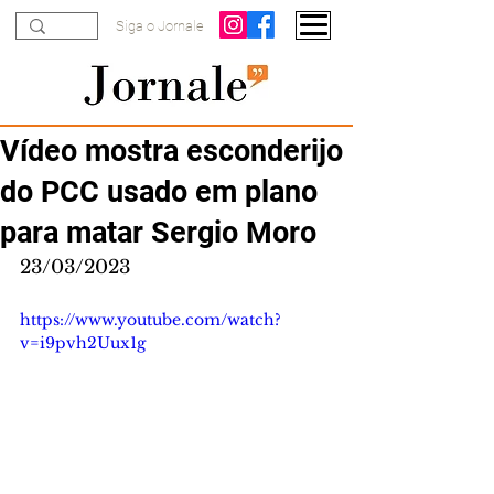
Siga o Jornale
Vídeo mostra esconderijo
do PCC usado em plano
para matar Sergio Moro
23/03/2023
https://www.youtube.com/watch?
v=i9pvh2Uux1g