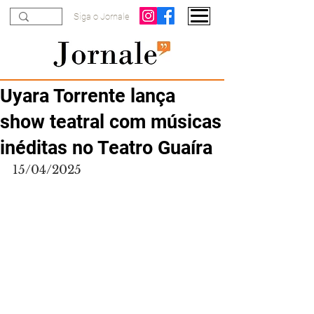
Siga o Jornale
Uyara Torrente lança
show teatral com músicas
inéditas no Teatro Guaíra
15/04/2025