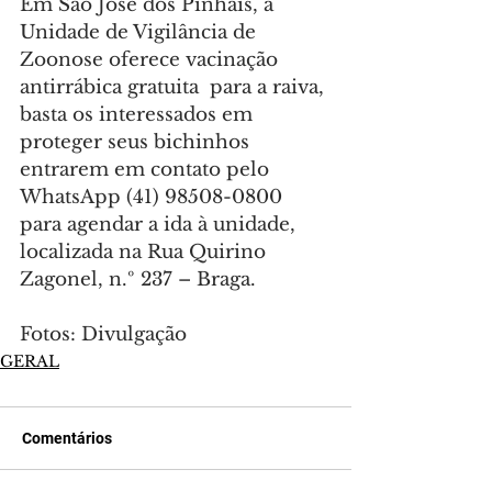
Em São José dos Pinhais, a 
Unidade de Vigilância de 
Zoonose oferece vacinação 
antirrábica gratuita  para a raiva, 
basta os interessados em 
proteger seus bichinhos 
entrarem em contato pelo 
WhatsApp (41) 98508-0800 
para agendar a ida à unidade, 
localizada na Rua Quirino 
Zagonel, n.º 237 – Braga.
Fotos: Divulgação
GERAL
Comentários