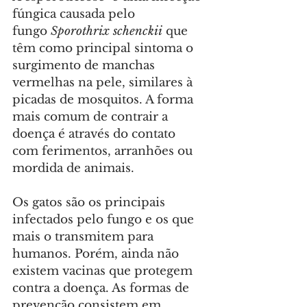
fúngica causada pelo 
fungo 
Sporothrix schenckii
 que 
têm como principal sintoma o 
surgimento de manchas 
vermelhas na pele, similares à 
picadas de mosquitos. A forma 
mais comum de contrair a 
doença é através do contato 
com ferimentos, arranhões ou 
mordida de animais.
Os gatos são os principais 
infectados pelo fungo e os que 
mais o transmitem para 
humanos. Porém, ainda não 
existem vacinas que protegem 
contra a doença. As formas de 
prevenção consistem em 