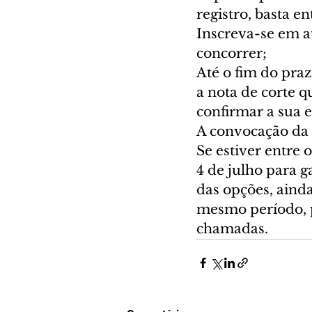
registro, basta e
Inscreva-se em at
concorrer;
Até o fim do praz
a nota de corte q
confirmar a sua e
A convocação da 
Se estiver entre 
4 de julho para g
das opções, ainda
mesmo período, p
chamadas.