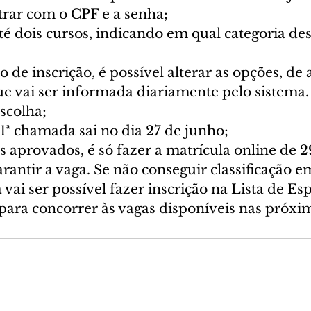
ntrar com o CPF e a senha;
é dois cursos, indicando em qual categoria des
o de inscrição, é possível alterar as opções, de
ue vai ser informada diariamente pelo sistema. 
scolha;
1ª chamada sai no dia 27 de junho;
os aprovados, é só fazer a matrícula online de 2
arantir a vaga. Se não conseguir classificação
 vai ser possível fazer inscrição na Lista de Esp
ara concorrer às vagas disponíveis nas próxi