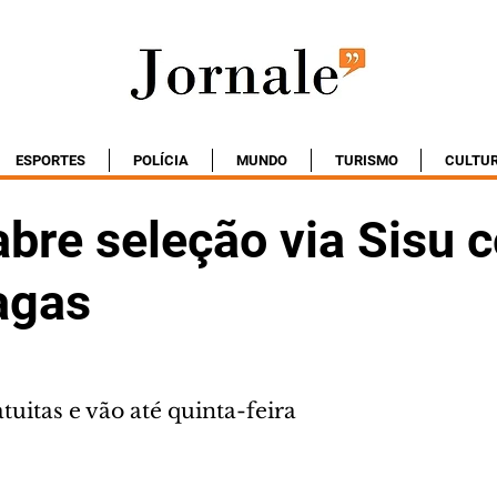
ESPORTES
POLÍCIA
MUNDO
TURISMO
CULTU
bre seleção via Sisu 
agas
tuitas e vão até quinta-feira 