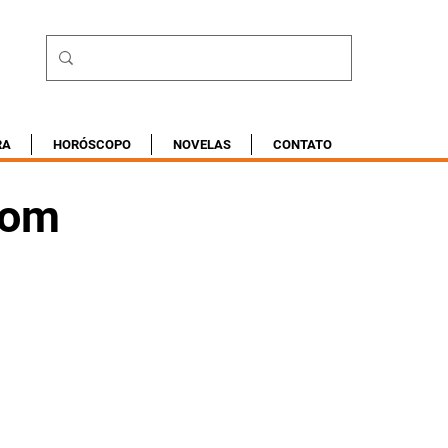
RA
HORÓSCOPO
NOVELAS
CONTATO
com