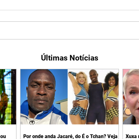
Últimas Notícias
tou
Por onde anda Jacaré, do É o Tchan? Veja
Xuxa 