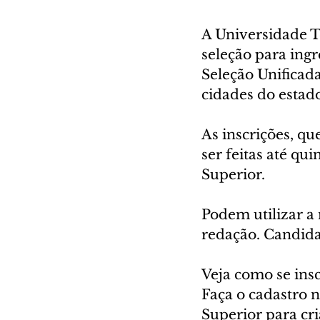
A Universidade T
seleção para ing
Seleção Unificada
cidades do estad
As inscrições, qu
ser feitas até qui
Superior.
Podem utilizar a
redação. Candida
Veja como se ins
Faça o cadastro n
Superior para cri