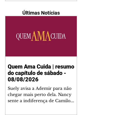
Últimas Notícias
Quem Ama Cuida | resumo
do capítulo de sábado -
08/08/2026
Suely avisa a Ademir para não
chegar mais perto dela. Nancy
sente a indiferença de Camilo.
Tiago diz a Ingrid que ela não
tem competência para presidir a