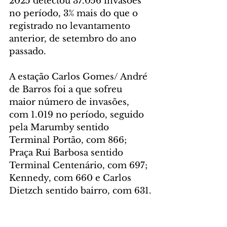
2025 detectou 37.056 invasões 
no período, 3% mais do que o 
registrado no levantamento 
anterior, de setembro do ano 
passado.
A estação Carlos Gomes/ André 
de Barros foi a que sofreu 
maior número de invasões, 
com 1.019 no período, seguido 
pela Marumby sentido 
Terminal Portão, com 866; 
Praça Rui Barbosa sentido 
Terminal Centenário, com 697; 
Kennedy, com 660 e Carlos 
Dietzch sentido bairro, com 631.