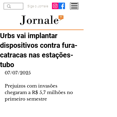
Siga o Jornale
Urbs vai implantar
dispositivos contra fura-
catracas nas estações-
tubo
07/07/2025
Prejuízos com invasões 
chegaram a R$ 5,7 milhões no 
primeiro semestre