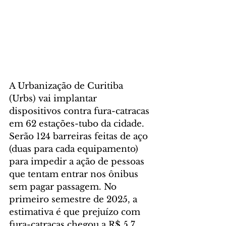
A Urbanização de Curitiba 
(Urbs) vai implantar 
dispositivos contra fura-catracas 
em 62 estações-tubo da cidade. 
Serão 124 barreiras feitas de aço 
(duas para cada equipamento) 
para impedir a ação de pessoas 
que tentam entrar nos ônibus 
sem pagar passagem. No 
primeiro semestre de 2025, a 
estimativa é que prejuízo com 
fura-catracas chegou a R$ 5,7 