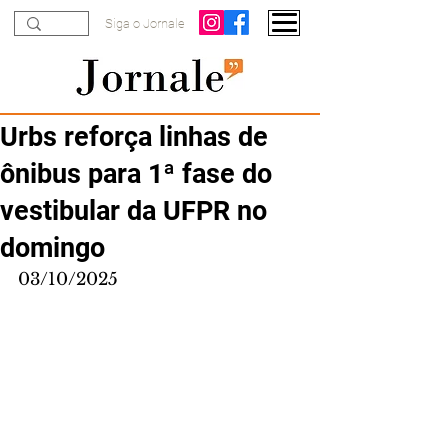
Siga o Jornale
Urbs reforça linhas de
ônibus para 1ª fase do
vestibular da UFPR no
domingo
03/10/2025