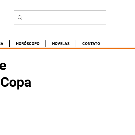
RA
HORÓSCOPO
NOVELAS
CONTATO
te
a Copa