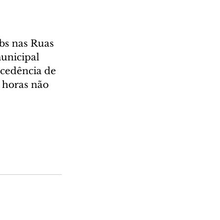
bs nas Ruas 
unicipal 
cedência de 
s horas não 