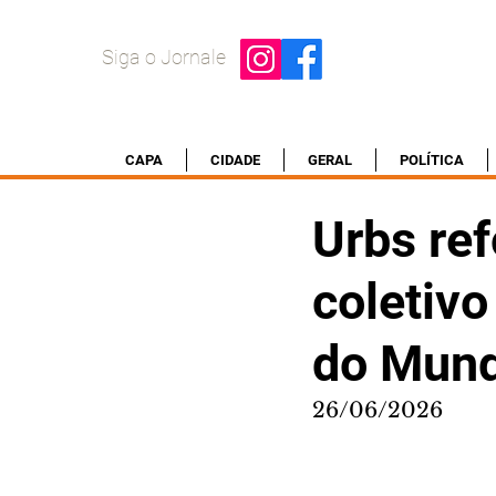
Siga o Jornale
CAPA
CIDADE
GERAL
POLÍTICA
Urbs ref
coletivo
do Mun
26/06/2026