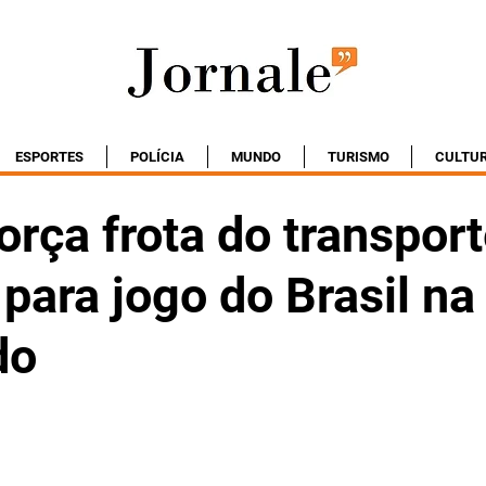
ESPORTES
POLÍCIA
MUNDO
TURISMO
CULTU
orça frota do transpor
 para jogo do Brasil n
do