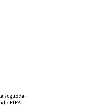
 na segunda-
undo FIFA 