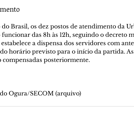
imento
 do Brasil, os dez postos de atendimento da Ur
 funcionar das 8h às 12h, seguindo o decreto m
estabelece a dispensa dos servidores com ante
do horário previsto para o início da partida. A
ão compensadas posteriormente.
ando Ogura/SECOM (arquivo)