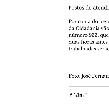
Postos de atend
Por conta do jogo
da Cidadania vão
número 933, que 
duas horas antes 
trabalhadas ser
Foto: José Fern