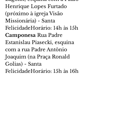
Henrique Lopes Furtado 
(próximo à igreja Visão 
Missionária) - Santa 
FelicidadeHorário: 14h às 15h
Camponesa 
Rua Padre 
Estanislau Piasecki, esquina 
com a rua Padre Antônio 
Joaquim (na Praça Ronald 
Golias) - Santa 
FelicidadeHorário: 15h às 16h
Foto: José Fernando 
Ogura/SECOM
CIDADE