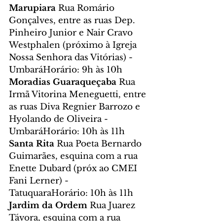
Marupiara 
Rua Romário 
Gonçalves, entre as ruas Dep. 
Pinheiro Junior e Nair Cravo 
Westphalen (próximo à Igreja 
Nossa Senhora das Vitórias) - 
UmbaráHorário: 9h às 10h
Moradias Guaraqueçaba 
Rua 
Irmã Vitorina Meneguetti, entre 
as ruas Diva Regnier Barrozo e 
Hyolando de Oliveira - 
UmbaráHorário: 10h às 11h
Santa Rita 
Rua Poeta Bernardo 
Guimarães, esquina com a rua 
Enette Dubard (próx ao CMEI 
Fani Lerner) - 
TatuquaraHorário: 10h às 11h
Jardim da Ordem 
Rua Juarez 
Távora, esquina com a rua 