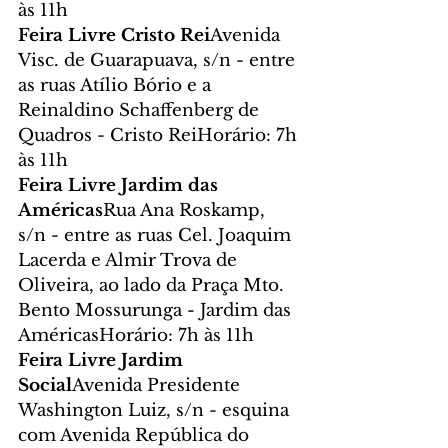
às 11h
Feira Livre Cristo Rei
Avenida 
Visc. de Guarapuava, s/n - entre 
as ruas Atílio Bório e a 
Reinaldino Schaffenberg de 
Quadros - Cristo ReiHorário: 7h 
às 11h
Feira Livre Jardim das 
Américas
Rua Ana Roskamp, 
s/n - entre as ruas Cel. Joaquim 
Lacerda e Almir Trova de 
Oliveira, ao lado da Praça Mto. 
Bento Mossurunga - Jardim das 
AméricasHorário: 7h às 11h
Feira Livre Jardim 
Social
Avenida Presidente 
Washington Luiz, s/n - esquina 
com Avenida República do 