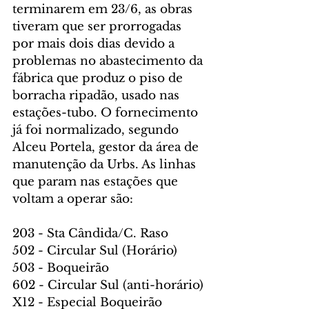
terminarem em 23/6, as obras 
tiveram que ser prorrogadas 
por mais dois dias devido a 
problemas no abastecimento da 
fábrica que produz o piso de 
borracha ripadão, usado nas 
estações-tubo. O fornecimento 
já foi normalizado, segundo 
Alceu Portela, gestor da área de 
manutenção da Urbs. As linhas 
que param nas estações que 
voltam a operar são:
203 - Sta Cândida/C. Raso
502 - Circular Sul (Horário)
503 - Boqueirão
602 - Circular Sul (anti-horário)
X12 - Especial Boqueirão