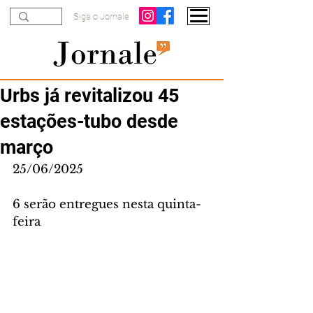
Siga o Jornale
Urbs já revitalizou 45
estações-tubo desde
março
25/06/2025
6 serão entregues nesta quinta-
feira