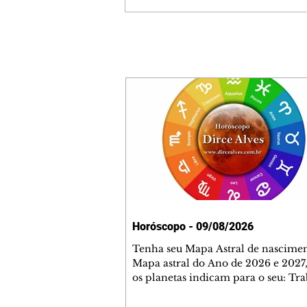
Horóscopo - 09/08/2026
Tenha seu Mapa Astral de nascimen
Mapa astral do Ano de 2026 e 2027,
os planetas indicam para o seu: Tra
Amor, Dinheiro, Saúde e Família. E
com 35 páginas. Adquira já através 