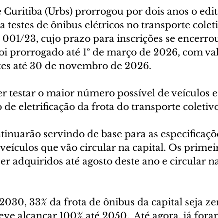
Curitiba (Urbs) prorrogou por dois anos o edit
estes de ônibus elétricos no transporte coleti
l 001/23, cujo prazo para inscrições se encerro
oi prorrogado até 1º de março de 2026, com va
tes até 30 de novembro de 2026.
er testar o maior número possível de veículos 
 de eletrificação da frota do transporte coletivo
tinuarão servindo de base para as especificaçõ
veículos que vão circular na capital. Os primei
er adquiridos até agosto deste ano e circular na
2030, 33% da frota de ônibus da capital seja ze
ve alcançar 100% até 2050.  Até agora, já fora