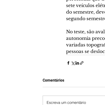
sete veículos elé
do semestre, dev
segundo semestr
No teste, são av
autonomia precon
variadas topograf
pessoas se deslo
Comentários
Escreva um comentário