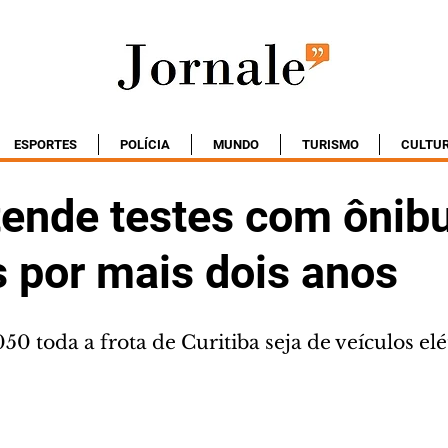
ESPORTES
POLÍCIA
MUNDO
TURISMO
CULTU
tende testes com ônib
s por mais dois anos
50 toda a frota de Curitiba seja de veículos elé