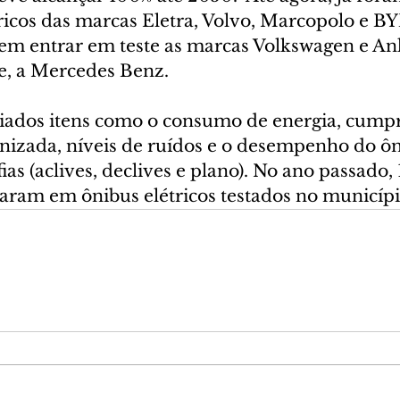
tricos das marcas Eletra, Volvo, Marcopolo e BYD
em entrar em teste as marcas Volkswagen e Ank
e, a Mercedes Benz.
aliados itens como o consumo de energia, cump
izada, níveis de ruídos e o desempenho do ô
ias (aclives, declives e plano). No ano passado,
caram em ônibus elétricos testados no municípi