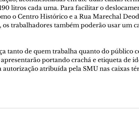
90 litros cada uma. Para facilitar o deslocamen
como o Centro Histórico e a Rua Marechal Deod
, os trabalhadores também poderão usar um ca
nça tanto de quem trabalha quanto do público 
apresentarão portando crachá e etiqueta de ide
autorização atribuída pela SMU nas caixas té