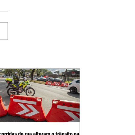
corridas de rua alteram o trânsito na