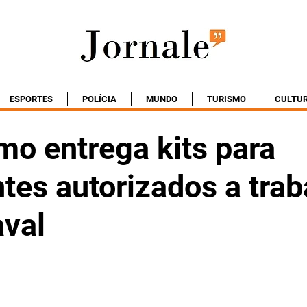
ESPORTES
POLÍCIA
MUNDO
TURISMO
CULTU
mo entrega kits para
tes autorizados a trab
aval