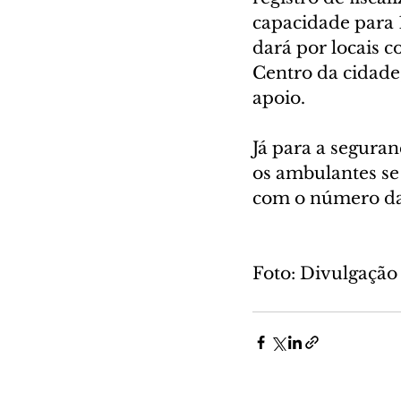
capacidade para 1
dará por locais 
Centro da cidade
apoio.
Já para a segura
os ambulantes se 
com o número da 
Foto: Divulgação