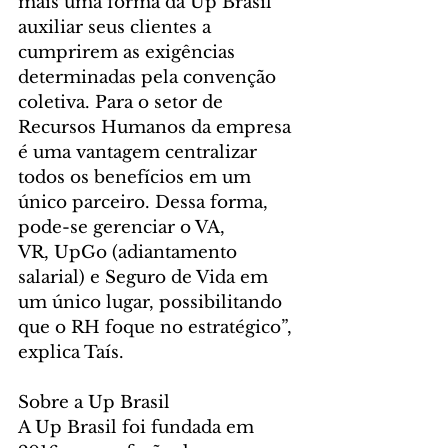
mais uma forma da Up Brasil 
auxiliar seus clientes a 
cumprirem as exigências 
determinadas pela convenção 
coletiva. Para o setor de 
Recursos Humanos da empresa 
é uma vantagem centralizar 
todos os benefícios em um 
único parceiro. Dessa forma, 
pode-se gerenciar o VA, 
VR, UpGo (adiantamento 
salarial) e Seguro de Vida em 
um único lugar, possibilitando 
que o RH foque no estratégico”, 
explica Taís.
Sobre a Up Brasil
A Up Brasil foi fundada em 