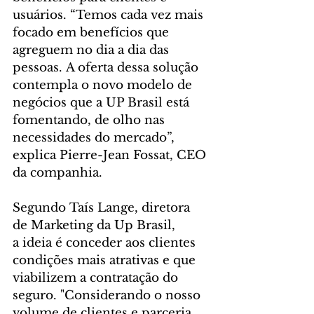
usuários. “Temos cada vez mais 
focado em benefícios que 
agreguem no dia a dia das 
pessoas. A oferta dessa solução 
contempla o novo modelo de 
negócios que a UP Brasil está 
fomentando, de olho nas 
necessidades do mercado”, 
explica Pierre-Jean Fossat, CEO 
da companhia.
Segundo Taís Lange, diretora 
de Marketing da Up Brasil, 
a ideia é conceder aos clientes 
condições mais atrativas e que 
viabilizem a contratação do 
seguro. "Considerando o nosso 
volume de clientes e parceria 